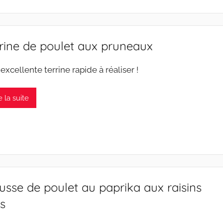
rine de poulet aux pruneaux
 excellente terrine rapide à réaliser !
e la suite
sse de poulet au paprika aux raisins
s