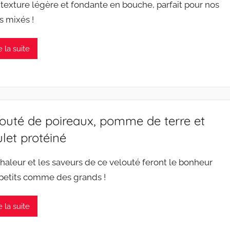
texture légère et fondante en bouche, parfait pour nos
pas mixés !
e la suite
outé de poireaux, pomme de terre et
let protéiné
haleur et les saveurs de ce velouté feront le bonheur
 petits comme des grands !
e la suite