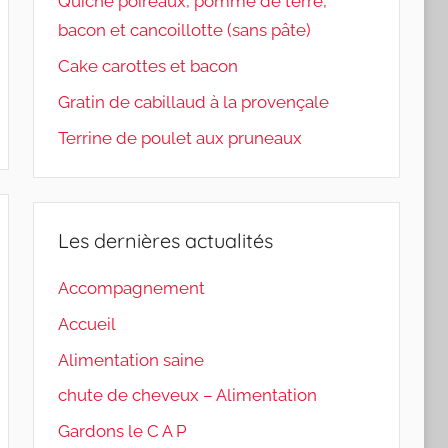
Quiche poireaux, pomme de terre,
bacon et cancoillotte (sans pâte)
Cake carottes et bacon
Gratin de cabillaud à la provençale
Terrine de poulet aux pruneaux
Les dernières actualités
Accompagnement
Accueil
Alimentation saine
chute de cheveux – Alimentation
Gardons le C A P