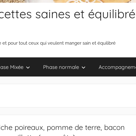
ettes saines et équilibré
 et pour tout ceux qui veulent manger sain et équilibré
ase Mixée
Phase normale
Accompagnem
che poireaux, pomme de terre, bacon