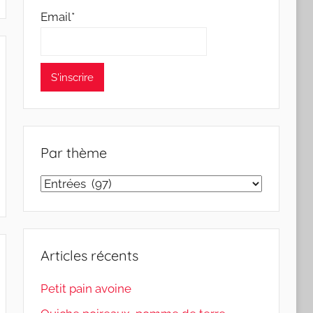
Email*
Par thème
Par
thème
Articles récents
Petit pain avoine