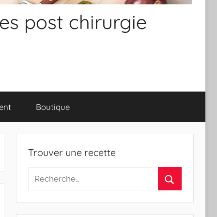
es post chirurgie
ent
Boutique
Trouver une recette
Recherche
pour
Rechercher
: