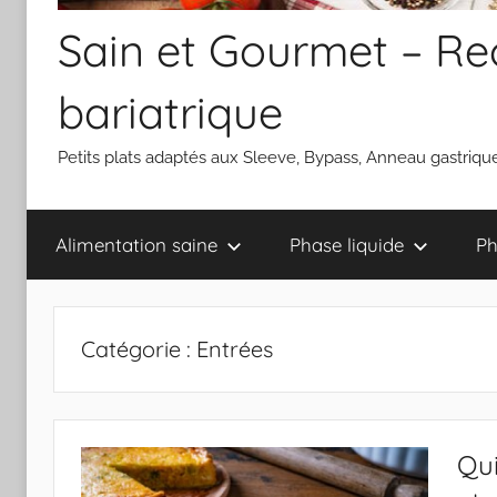
Sain et Gourmet – Rec
bariatrique
Petits plats adaptés aux Sleeve, Bypass, Anneau gastrique
Alimentation saine
Phase liquide
Ph
Catégorie :
Entrées
Qui