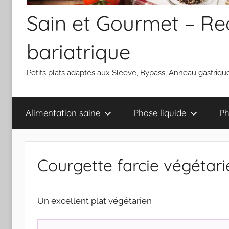
Sain et Gourmet – Rec
bariatrique
Petits plats adaptés aux Sleeve, Bypass, Anneau gastrique
Alimentation saine
Phase liquide
Ph
Courgette farcie végétar
Un excellent plat végétarien