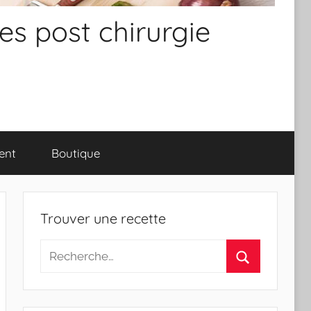
es post chirurgie
ent
Boutique
Trouver une recette
Recherche
pour
Rechercher
: