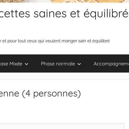
ettes saines et équilibré
 et pour tout ceux qui veulent manger sain et équilibré
ase Mixée
Phase normale
Accompagnem
ienne (4 personnes)