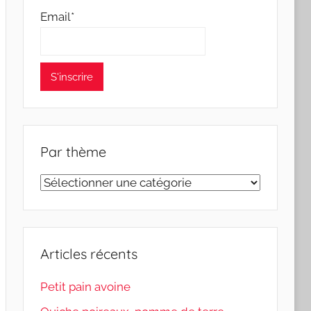
Email*
Par thème
Par
thème
Articles récents
Petit pain avoine