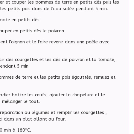
er et couper les pommes de terre en petits dés puis les
 les petits pois dans de l’eau salée pendant 5 min.
mate en petits dés
ouper en petits dés le poivron.
ent l'oignon et le faire revenir dans une poêle avec
air des courgettes et les dés de poivron et la tomate,
pendant 5 min.
ommes de terre et les petits pois égouttés, remuez et
adier battre les œufs, ajouter la chapelure et le
 mélanger le tout.
préparation au légumes et remplir les courgettes ,
ci dans un plat allant au four.
0 min à 180°C.