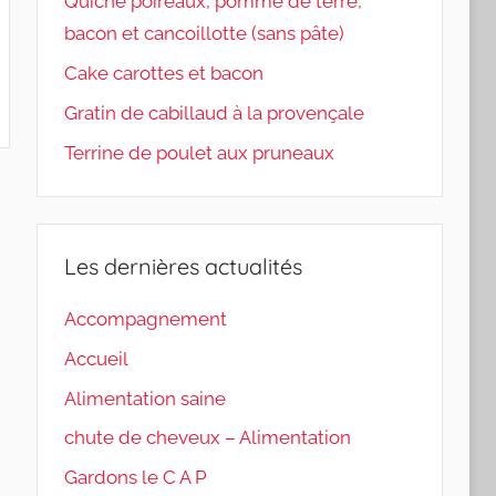
Quiche poireaux, pomme de terre,
bacon et cancoillotte (sans pâte)
Cake carottes et bacon
Gratin de cabillaud à la provençale
Terrine de poulet aux pruneaux
Les dernières actualités
Accompagnement
Accueil
Alimentation saine
chute de cheveux – Alimentation
Gardons le C A P