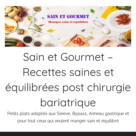
Aller
au
contenu
Sain et Gourmet –
Recettes saines et
équilibrées post chirurgie
bariatrique
Petits plats adaptés aux Sleeve, Bypass, Anneau gastrique et
pour tout ceux qui veulent manger sain et équilibré