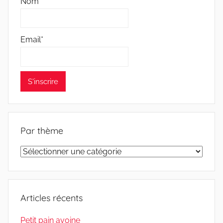
Nom*
Email*
Par thème
Par
thème
Articles récents
Petit pain avoine