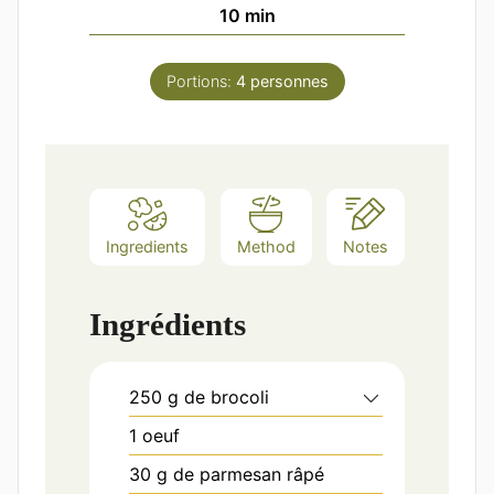
minutes
10
min
Portions:
4
personnes
Ingredients
Method
Notes
Ingrédients
250
g
de brocoli
1
oeuf
30
g
de parmesan râpé