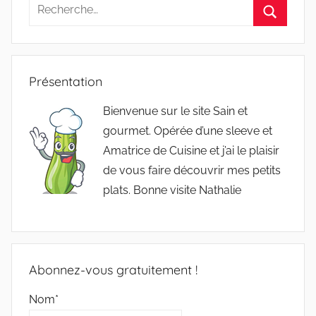
Recherche
pour
Recherc
:
Présentation
Bienvenue sur le site Sain et
gourmet. Opérée d’une sleeve et
Amatrice de Cuisine et j’ai le plaisir
de vous faire découvrir mes petits
plats. Bonne visite Nathalie
Abonnez-vous gratuitement !
Nom*