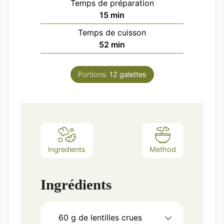
Temps de préparation
minutes
15
min
Temps de cuisson
minutes
52
min
Portions:
12
galettes
Ingredients
Method
Ingrédients
60
g
de lentilles crues