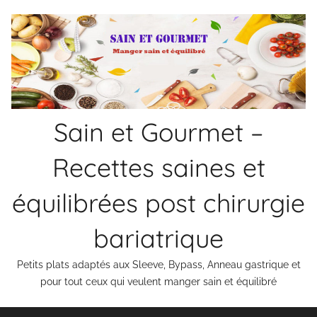
Aller
au
contenu
Sain et Gourmet –
Recettes saines et
équilibrées post chirurgie
bariatrique
Petits plats adaptés aux Sleeve, Bypass, Anneau gastrique et
pour tout ceux qui veulent manger sain et équilibré