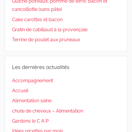
Quiche poireaux, pomme de terre, bacon et
cancoillotte (sans pâte)
Cake carottes et bacon
Gratin de cabillaud à la provençale
Terrine de poulet aux pruneaux
Les dernières actualités
Accompagnement
Accueil
Alimentation saine
chute de cheveux – Alimentation
Gardons le C A P
Idées recettes par mois