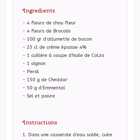
Ingredients
- 4 fleurs de chou fleur
- 4 fleurs de Brocolis
- 100 gr d'allumette de bacon
- 25 cl de crème épaisse 4%
- 1 cuillère à soupe d'huile de Colza
- 1 oignon
- Persil
- 150 g de Cheddar
- 50 g d'Emmental
- Sel et poivre
Instructions
Dans une casserole d'eau salée, cuire