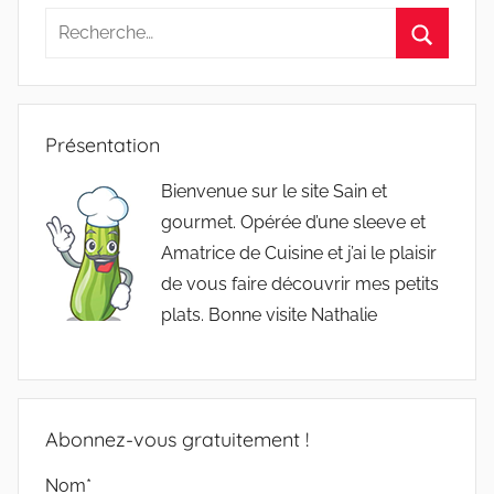
Recherche
pour
Recherc
:
Présentation
Bienvenue sur le site Sain et
gourmet. Opérée d’une sleeve et
Amatrice de Cuisine et j’ai le plaisir
de vous faire découvrir mes petits
plats. Bonne visite Nathalie
Abonnez-vous gratuitement !
Nom*