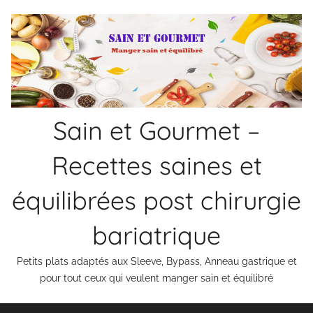
Aller
au
contenu
Sain et Gourmet –
Recettes saines et
équilibrées post chirurgie
bariatrique
Petits plats adaptés aux Sleeve, Bypass, Anneau gastrique et
pour tout ceux qui veulent manger sain et équilibré