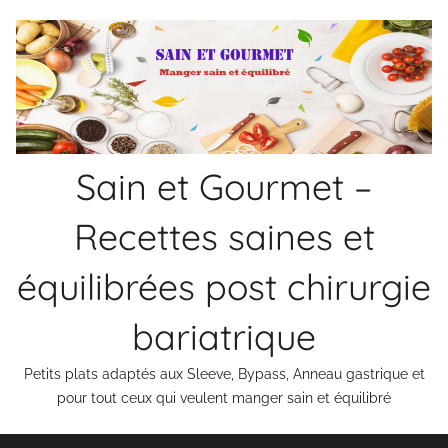
Aller
au
contenu
Sain et Gourmet –
Recettes saines et
équilibrées post chirurgie
bariatrique
Petits plats adaptés aux Sleeve, Bypass, Anneau gastrique et
pour tout ceux qui veulent manger sain et équilibré