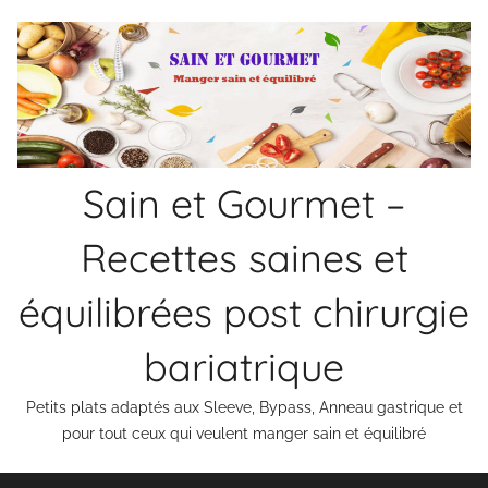
Aller
au
contenu
Sain et Gourmet –
Recettes saines et
équilibrées post chirurgie
bariatrique
Petits plats adaptés aux Sleeve, Bypass, Anneau gastrique et
pour tout ceux qui veulent manger sain et équilibré