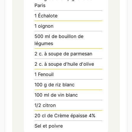
Paris
1
Échalote
1
oignon
500
ml
de bouillon de
légumes
2
c. à soupe
de parmesan
2
c. à soupe
d'huile d'olive
1
Fenouil
100
g
de riz blanc
100
ml
de vin blanc
1/2
citron
20
cl
de Crème épaisse 4%
Sel et poivre