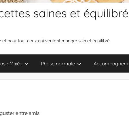
ettes saines et équilibré
 et pour tout ceux qui veulent manger sain et équilibré
ase Mixée
Phase normale
Accompagnem
aisir simple à déguster entre amis