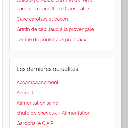
Quiche poireaux, pomme de terre,
bacon et cancoillotte (sans pâte)
Cake carottes et bacon
Gratin de cabillaud à la provençale
Terrine de poulet aux pruneaux
Les dernières actualités
Accompagnement
Accueil
Alimentation saine
chute de cheveux – Alimentation
Gardons le C A P