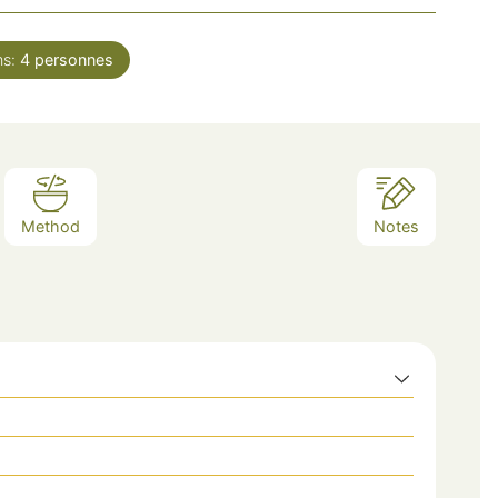
ns:
4
personnes
Method
Notes