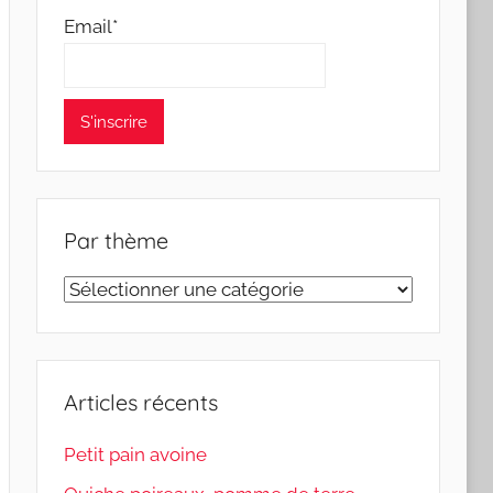
Email*
Par thème
Par
thème
Articles récents
Petit pain avoine