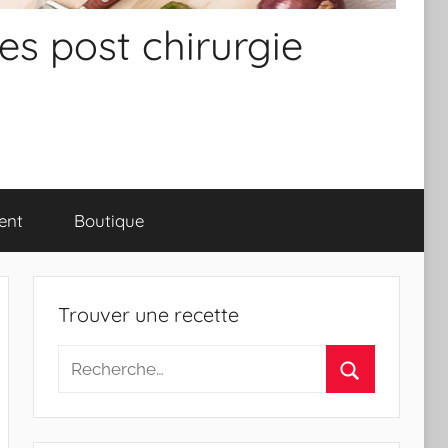
es post chirurgie
ent
Boutique
Trouver une recette
Recherche
pour
Rechercher
: