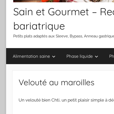
Sain et Gourmet – Rec
bariatrique
Petits plats adaptés aux Sleeve, Bypass, Anneau gastrique
Alimentation saine
Phase liquide
Ph
Velouté au maroilles
Un velouté bien Chti, un petit pl