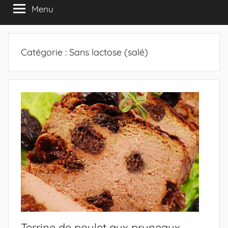
Menu
Catégorie :
Sans lactose (salé)
Terrine de poulet aux pruneaux