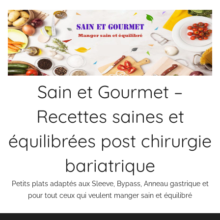
Aller
au
contenu
Sain et Gourmet –
Recettes saines et
équilibrées post chirurgie
bariatrique
Petits plats adaptés aux Sleeve, Bypass, Anneau gastrique et
pour tout ceux qui veulent manger sain et équilibré