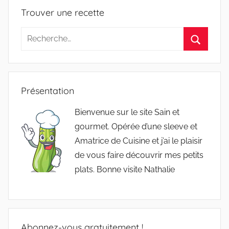
Trouver une recette
Recherche
pour
Recherc
:
Présentation
Bienvenue sur le site Sain et
gourmet. Opérée d’une sleeve et
Amatrice de Cuisine et j’ai le plaisir
de vous faire découvrir mes petits
plats. Bonne visite Nathalie
Abonnez-vous gratuitement !