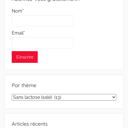
Nom*
Email*
Par thème
Par
thème
Articles récents