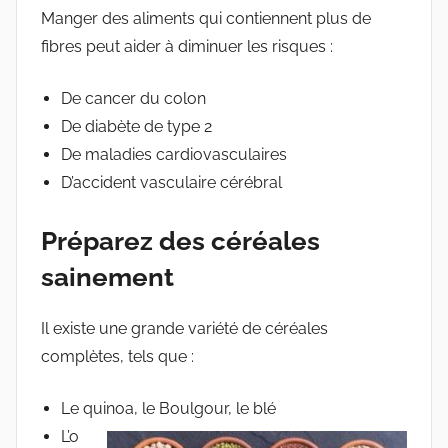
Manger des aliments qui contiennent plus de
fibres peut aider à diminuer les risques :
De cancer du colon
De diabète de type 2
De maladies cardiovasculaires
D’accident vasculaire cérébral
Préparez des céréales
sainement
Il existe une grande variété de céréales
complètes, tels que :
Le quinoa, le Boulgour, le blé
L’o