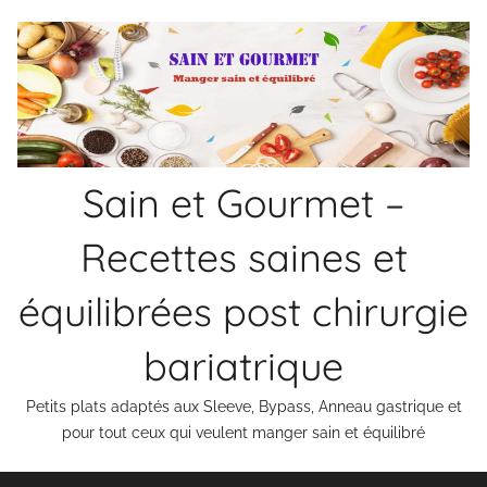
Aller
au
contenu
Sain et Gourmet –
Recettes saines et
équilibrées post chirurgie
bariatrique
Petits plats adaptés aux Sleeve, Bypass, Anneau gastrique et
pour tout ceux qui veulent manger sain et équilibré