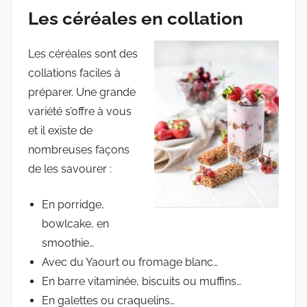
Les céréales en collation
Les céréales sont des
collations faciles à
préparer. Une grande
variété s’offre à vous
et il existe de
nombreuses façons
de les savourer :
En porridge,
bowlcake, en
smoothie…
Avec du Yaourt ou fromage blanc…
En barre vitaminée, biscuits ou muffins…
En galettes ou craquelins…