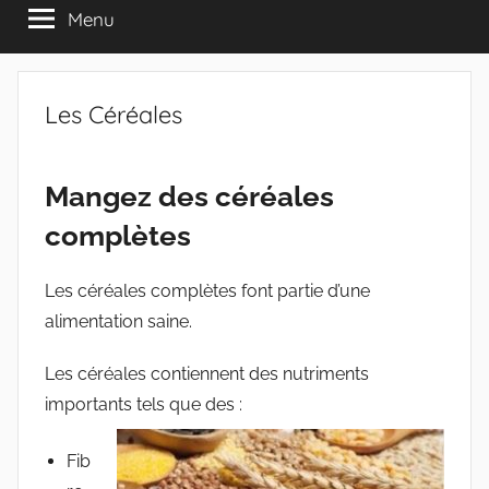
Menu
Les Céréales
Mangez des céréales
complètes
Les céréales complètes font partie d’une
alimentation saine.
Les céréales contiennent des nutriments
importants tels que des :
Fib