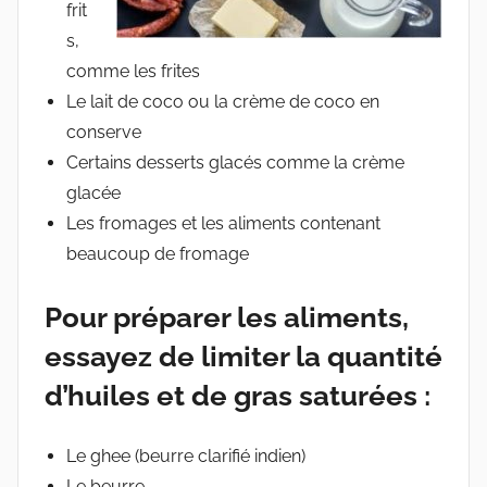
frit
s,
comme les frites
Le lait de coco ou la crème de coco en
conserve
Certains desserts glacés comme la crème
glacée
Les fromages et les aliments contenant
beaucoup de fromage
Pour préparer les aliments,
essayez de limiter la quantité
d’huiles et de gras saturées :
Le ghee (beurre clarifié indien)
Le beurre