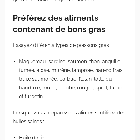
Préférez des aliments
contenant de bons gras
Essayez différents types de poissons gras :
Maquereau, sardine, saumon, thon, anguille
fumée, alose, murène, lamproie, hareng frais,
truite saumonée, barbue, flétan, lotte ou
baudroie, mulet, perche, rouget, sprat, turbot
et turbotin.
Lorsque vous préparez des aliments, utilisez des
huiles saines :
Huile de lin