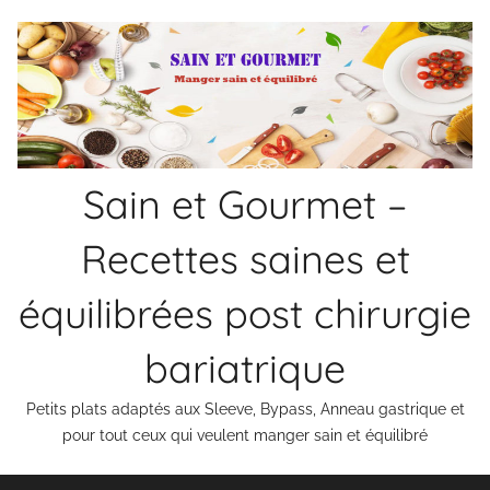
Aller
au
contenu
Sain et Gourmet –
Recettes saines et
équilibrées post chirurgie
bariatrique
Petits plats adaptés aux Sleeve, Bypass, Anneau gastrique et
pour tout ceux qui veulent manger sain et équilibré